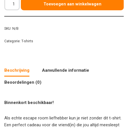
Toevoegen aan winkelwagen
SKU:
N/B
Categorie:
T-shirts
Beschrijving
Aanvullende informatie
Beoordelingen (0)
Binnenkort beschikbaar!
Als echte escape room liefhebber kun je niet zonder dit t-shirt.
Een perfect cadeau voor die vriend(in) die jou altijd meesleept